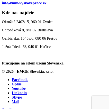
info@mm-vyskoveprace.sk
Kde nás nájdete
Okružná 2402/15, 960 01 Zvolen
Chrobáková 8, 841 02 Bratislava
Garbiarska, 15458/6, 080 06 Prešov
Južná Trieda 78, 040 01 Košice
Pracujeme na celom území Slovenska.
© 2026 - EMGE Slovakia, s.r.o.
Facebook
Gplus
Youtube
Linkedin
Skype
Mail