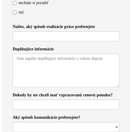
nechám si poradiť
iný
Naíšte, aký spôsob realizácie práce preferujete
Doplňujúce informácie
Dokedy by ste chceli mať vypracovanú cenovú ponuku?
Aký spôsob komunikácie preferujete?