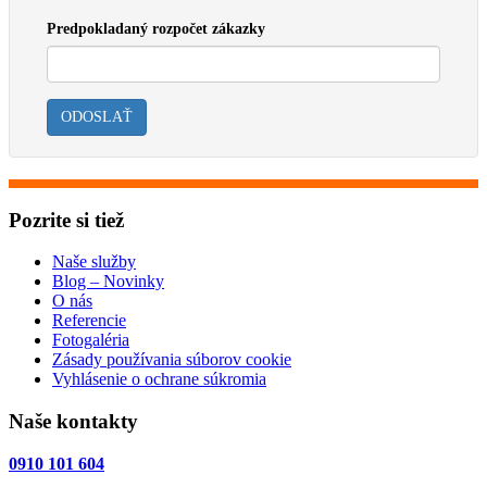
Predpokladaný rozpočet zákazky
ODOSLAŤ
Pozrite si tiež
Naše služby
Blog – Novinky
O nás
Referencie
Fotogaléria
Zásady používania súborov cookie
Vyhlásenie o ochrane súkromia
Naše kontakty
0910 101 604