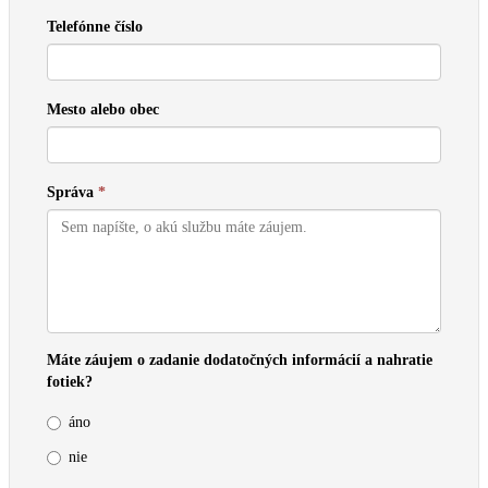
Menu
Telefónne číslo
Mesto alebo obec
Správa
*
Máte záujem o zadanie dodatočných informácií a nahratie
fotiek?
áno
nie