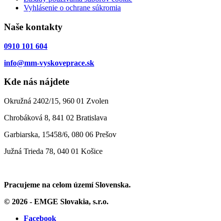
Vyhlásenie o ochrane súkromia
Naše kontakty
0910 101 604
info@mm-vyskoveprace.sk
Kde nás nájdete
Okružná 2402/15, 960 01 Zvolen
Chrobáková 8, 841 02 Bratislava
Garbiarska, 15458/6, 080 06 Prešov
Južná Trieda 78, 040 01 Košice
Pracujeme na celom území Slovenska.
© 2026 - EMGE Slovakia, s.r.o.
Facebook