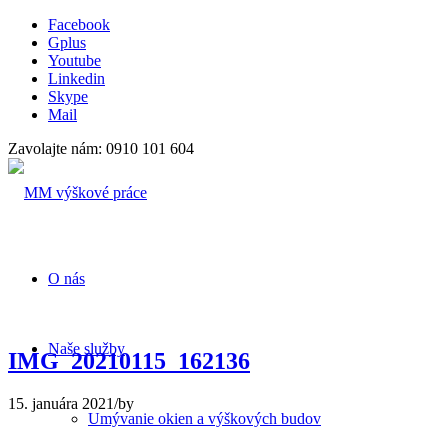
Facebook
Gplus
Youtube
Linkedin
Skype
Mail
Zavolajte nám: 0910 101 604
O nás
Naše služby
IMG_20210115_162136
15. januára 2021
/
by
Umývanie okien a výškových budov