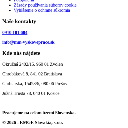
Zásady používania súborov cookie
Vyhlásenie o ochrane súkromia
Naše kontakty
0910 101 604
info@mm-vyskoveprace.sk
Kde nás nájdete
Okružná 2402/15, 960 01 Zvolen
Chrobáková 8, 841 02 Bratislava
Garbiarska, 15458/6, 080 06 Prešov
Južná Trieda 78, 040 01 Košice
Pracujeme na celom území Slovenska.
© 2026 - EMGE Slovakia, s.r.o.