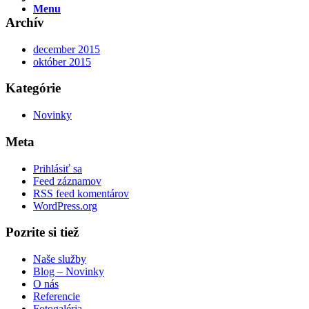
Menu
Archív
december 2015
október 2015
Kategórie
Novinky
Meta
Prihlásiť sa
Feed záznamov
RSS feed komentárov
WordPress.org
Pozrite si tiež
Naše služby
Blog – Novinky
O nás
Referencie
Fotogaléria