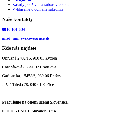
Zásady používania súborov cookie
Vyhlásenie o ochrane súkromia
Naše kontakty
0910 101 604
info@mm-vyskoveprace.sk
Kde nás nájdete
Okružná 2402/15, 960 01 Zvolen
Chrobáková 8, 841 02 Bratislava
Garbiarska, 15458/6, 080 06 Prešov
Južná Trieda 78, 040 01 Košice
Pracujeme na celom území Slovenska.
© 2026 - EMGE Slovakia, s.r.o.