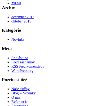
Menu
Archív
december 2015
október 2015
Kategórie
Novinky
Meta
Prihlásiť sa
Feed záznamov
RSS feed komentárov
WordPress.org
Pozrite si tiež
Naše služby
Blog – Novinky
O nás
Referencie
Fotogaléria