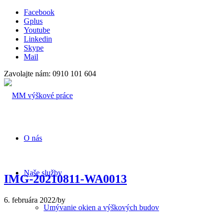
Facebook
Gplus
Youtube
Linkedin
Skype
Mail
Zavolajte nám: 0910 101 604
O nás
Naše služby
IMG-20210811-WA0013
6. februára 2022
/
by
Umývanie okien a výškových budov