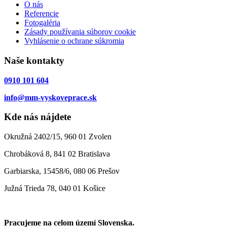
O nás
Referencie
Fotogaléria
Zásady používania súborov cookie
Vyhlásenie o ochrane súkromia
Naše kontakty
0910 101 604
info@mm-vyskoveprace.sk
Kde nás nájdete
Okružná 2402/15, 960 01 Zvolen
Chrobáková 8, 841 02 Bratislava
Garbiarska, 15458/6, 080 06 Prešov
Južná Trieda 78, 040 01 Košice
Pracujeme na celom území Slovenska.