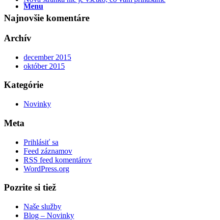
Menu
Najnovšie komentáre
Archív
december 2015
október 2015
Kategórie
Novinky
Meta
Prihlásiť sa
Feed záznamov
RSS feed komentárov
WordPress.org
Pozrite si tiež
Naše služby
Blog – Novinky