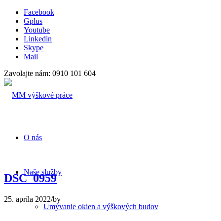
Facebook
Gplus
Youtube
Linkedin
Skype
Mail
Zavolajte nám: 0910 101 604
O nás
Naše služby
DSC_0959
25. apríla 2022
/
by
Umývanie okien a výškových budov