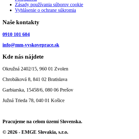
Zásady používania súborov cookie
Vyhlásenie o ochrane súkromia
Naše kontakty
0910 101 604
info@mm-vyskoveprace.sk
Kde nás nájdete
Okružná 2402/15, 960 01 Zvolen
Chrobáková 8, 841 02 Bratislava
Garbiarska, 15458/6, 080 06 Prešov
Južná Trieda 78, 040 01 Košice
Pracujeme na celom území Slovenska.
© 2026 - EMGE Slovakia, s.r.o.