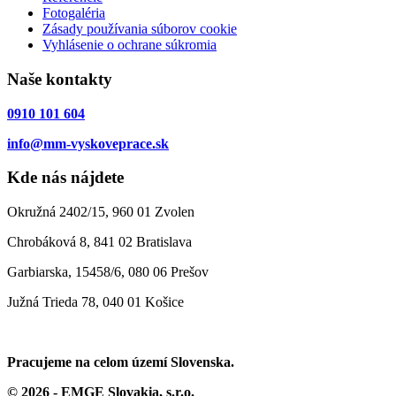
Fotogaléria
Zásady používania súborov cookie
Vyhlásenie o ochrane súkromia
Naše kontakty
0910 101 604
info@mm-vyskoveprace.sk
Kde nás nájdete
Okružná 2402/15, 960 01 Zvolen
Chrobáková 8, 841 02 Bratislava
Garbiarska, 15458/6, 080 06 Prešov
Južná Trieda 78, 040 01 Košice
Pracujeme na celom území Slovenska.
© 2026 - EMGE Slovakia, s.r.o.