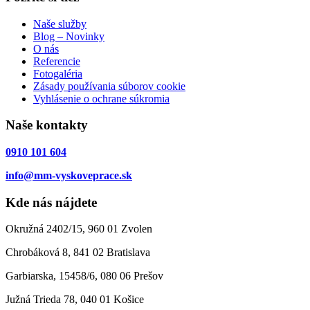
Naše služby
Blog – Novinky
O nás
Referencie
Fotogaléria
Zásady používania súborov cookie
Vyhlásenie o ochrane súkromia
Naše kontakty
0910 101 604
info@mm-vyskoveprace.sk
Kde nás nájdete
Okružná 2402/15, 960 01 Zvolen
Chrobáková 8, 841 02 Bratislava
Garbiarska, 15458/6, 080 06 Prešov
Južná Trieda 78, 040 01 Košice