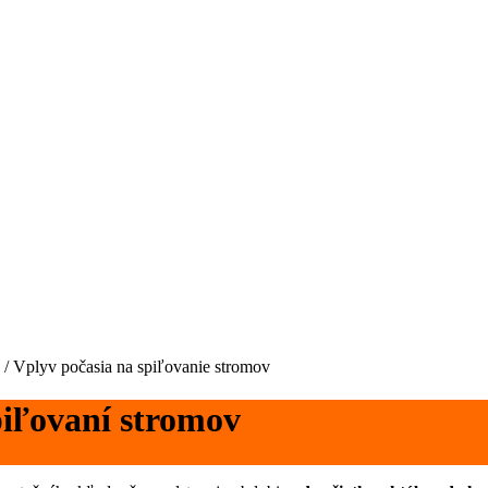
/
Vplyv počasia na spiľovanie stromov
piľovaní stromov