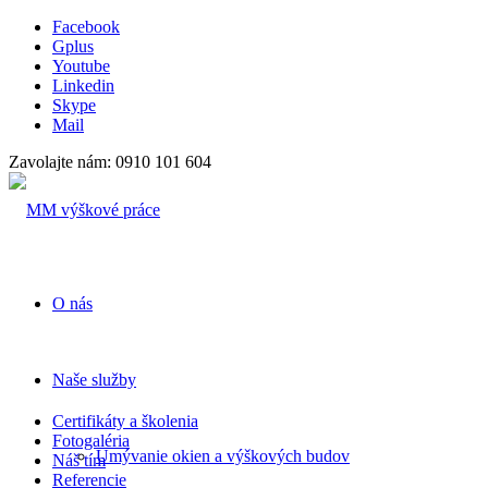
Facebook
Gplus
Youtube
Linkedin
Skype
Mail
Zavolajte nám: 0910 101 604
O nás
Naše služby
Certifikáty a školenia
Fotogaléria
Umývanie okien a výškových budov
Náš tím
Referencie