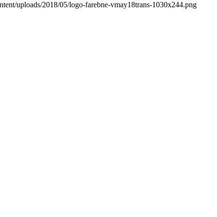
tent/uploads/2018/05/logo-farebne-vmay18trans-1030x244.png