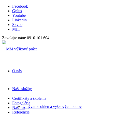
Facebook
Gplus
Youtube
Linkedin
Skype
Mail
Zavolajte nám: 0910 101 604
O nás
Naše služby
Certifikáty a školenia
Fotogaléria
Umývanie okien a výškových budov
Náš tím
Referencie