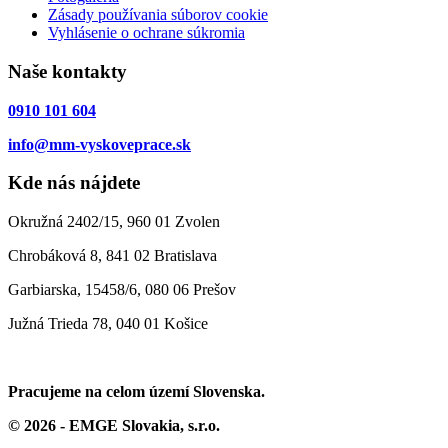
Zásady používania súborov cookie
Vyhlásenie o ochrane súkromia
Naše kontakty
0910 101 604
info@mm-vyskoveprace.sk
Kde nás nájdete
Okružná 2402/15, 960 01 Zvolen
Chrobáková 8, 841 02 Bratislava
Garbiarska, 15458/6, 080 06 Prešov
Južná Trieda 78, 040 01 Košice
Pracujeme na celom území Slovenska.
© 2026 - EMGE Slovakia, s.r.o.