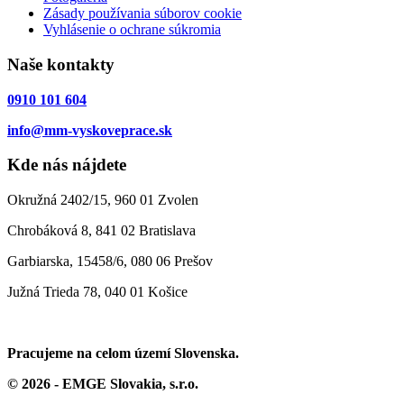
Zásady používania súborov cookie
Vyhlásenie o ochrane súkromia
Naše kontakty
0910 101 604
info@mm-vyskoveprace.sk
Kde nás nájdete
Okružná 2402/15, 960 01 Zvolen
Chrobáková 8, 841 02 Bratislava
Garbiarska, 15458/6, 080 06 Prešov
Južná Trieda 78, 040 01 Košice
Pracujeme na celom území Slovenska.
© 2026 - EMGE Slovakia, s.r.o.