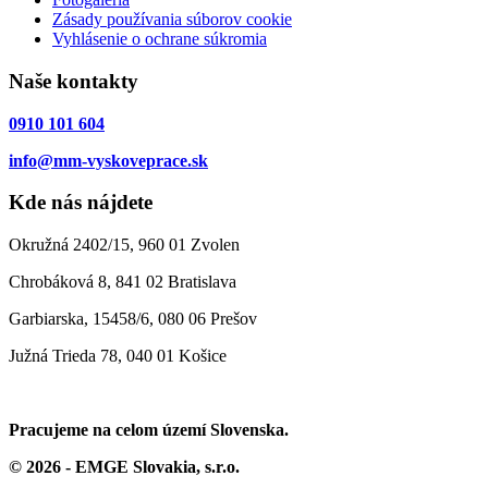
Zásady používania súborov cookie
Vyhlásenie o ochrane súkromia
Naše kontakty
0910 101 604
info@mm-vyskoveprace.sk
Kde nás nájdete
Okružná 2402/15, 960 01 Zvolen
Chrobáková 8, 841 02 Bratislava
Garbiarska, 15458/6, 080 06 Prešov
Južná Trieda 78, 040 01 Košice
Pracujeme na celom území Slovenska.
© 2026 - EMGE Slovakia, s.r.o.