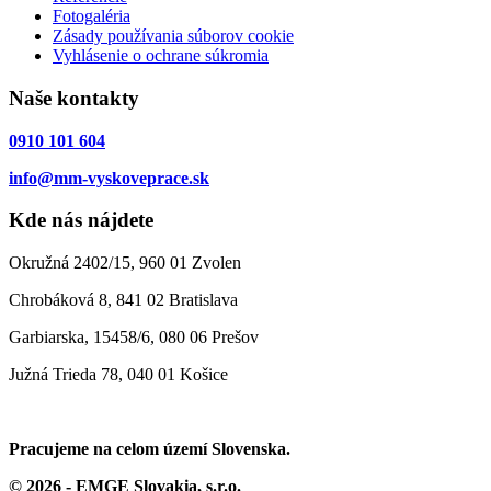
Fotogaléria
Zásady používania súborov cookie
Vyhlásenie o ochrane súkromia
Naše kontakty
0910 101 604
info@mm-vyskoveprace.sk
Kde nás nájdete
Okružná 2402/15, 960 01 Zvolen
Chrobáková 8, 841 02 Bratislava
Garbiarska, 15458/6, 080 06 Prešov
Južná Trieda 78, 040 01 Košice
Pracujeme na celom území Slovenska.
© 2026 - EMGE Slovakia, s.r.o.