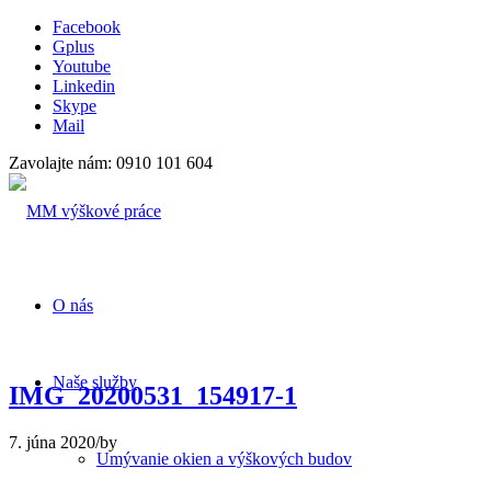
Facebook
Gplus
Youtube
Linkedin
Skype
Mail
Zavolajte nám: 0910 101 604
O nás
Naše služby
IMG_20200531_154917-1
7. júna 2020
/
by
Umývanie okien a výškových budov