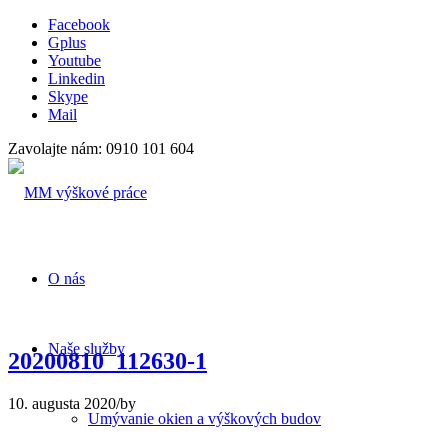
Facebook
Gplus
Youtube
Linkedin
Skype
Mail
Zavolajte nám: 0910 101 604
O nás
Naše služby
20200810_112630-1
10. augusta 2020
/
by
Umývanie okien a výškových budov