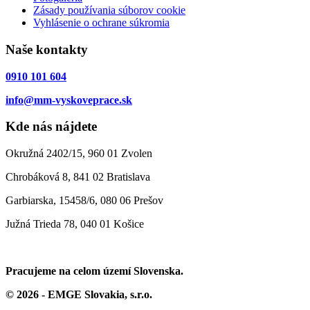
Zásady používania súborov cookie
Vyhlásenie o ochrane súkromia
Naše kontakty
0910 101 604
info@mm-vyskoveprace.sk
Kde nás nájdete
Okružná 2402/15, 960 01 Zvolen
Chrobáková 8, 841 02 Bratislava
Garbiarska, 15458/6, 080 06 Prešov
Južná Trieda 78, 040 01 Košice
Pracujeme na celom území Slovenska.
© 2026 - EMGE Slovakia, s.r.o.