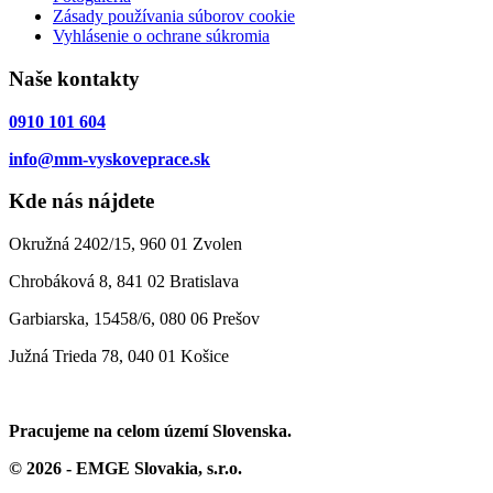
Zásady používania súborov cookie
Vyhlásenie o ochrane súkromia
Naše kontakty
0910 101 604
info@mm-vyskoveprace.sk
Kde nás nájdete
Okružná 2402/15, 960 01 Zvolen
Chrobáková 8, 841 02 Bratislava
Garbiarska, 15458/6, 080 06 Prešov
Južná Trieda 78, 040 01 Košice
Pracujeme na celom území Slovenska.
© 2026 - EMGE Slovakia, s.r.o.