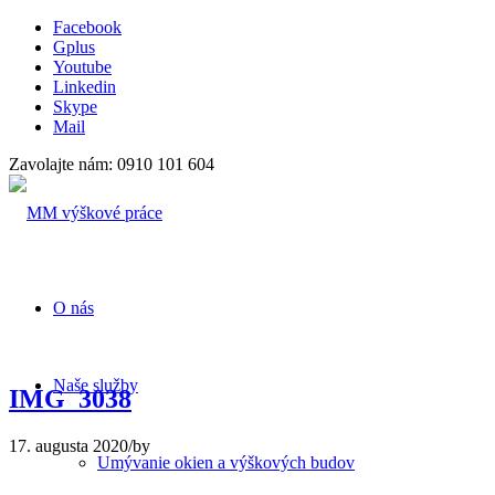
Facebook
Gplus
Youtube
Linkedin
Skype
Mail
Zavolajte nám: 0910 101 604
O nás
Naše služby
IMG_3038
17. augusta 2020
/
by
Umývanie okien a výškových budov