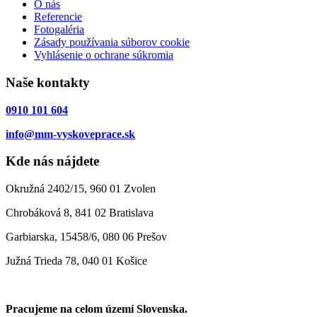
O nás
Referencie
Fotogaléria
Zásady používania súborov cookie
Vyhlásenie o ochrane súkromia
Naše kontakty
0910 101 604
info@mm-vyskoveprace.sk
Kde nás nájdete
Okružná 2402/15, 960 01 Zvolen
Chrobáková 8, 841 02 Bratislava
Garbiarska, 15458/6, 080 06 Prešov
Južná Trieda 78, 040 01 Košice
Pracujeme na celom území Slovenska.