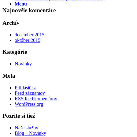
Menu
Najnovšie komentáre
Archív
december 2015
október 2015
Kategórie
Novinky
Meta
Prihlásiť sa
Feed záznamov
RSS feed komentárov
WordPress.org
Pozrite si tiež
Naše služby
Blog – Novinky