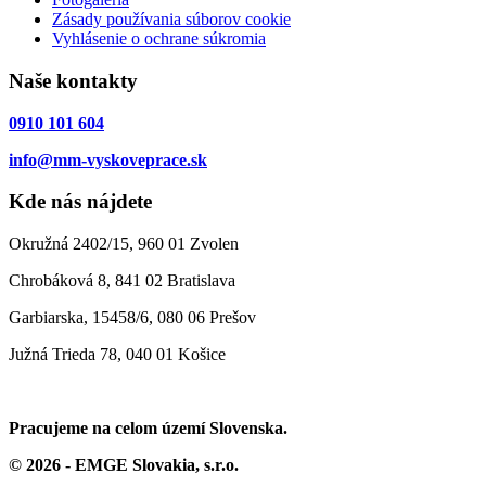
Zásady používania súborov cookie
Vyhlásenie o ochrane súkromia
Naše kontakty
0910 101 604
info@mm-vyskoveprace.sk
Kde nás nájdete
Okružná 2402/15, 960 01 Zvolen
Chrobáková 8, 841 02 Bratislava
Garbiarska, 15458/6, 080 06 Prešov
Južná Trieda 78, 040 01 Košice
Pracujeme na celom území Slovenska.
© 2026 - EMGE Slovakia, s.r.o.