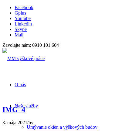
Facebook
Gplus
Youtube
Linkedin
Skype
Mail
Zavolajte nám: 0910 101 604
O nás
Naše služby
IMG_4
3. mája 2021
/
by
Umývanie okien a výškových budov