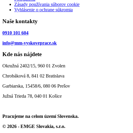
Zásady používania súborov cookie
Vyhlásenie o ochrane súkromia
Naše kontakty
0910 101 604
info@mm-vyskoveprace.sk
Kde nás nájdete
Okružná 2402/15, 960 01 Zvolen
Chrobáková 8, 841 02 Bratislava
Garbiarska, 15458/6, 080 06 Prešov
Južná Trieda 78, 040 01 Košice
Pracujeme na celom území Slovenska.
© 2026 - EMGE Slovakia, s.r.o.