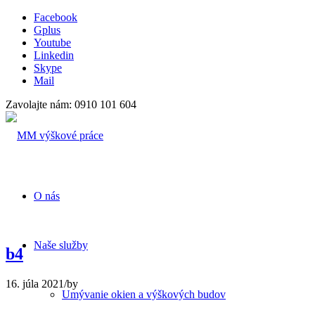
Facebook
Gplus
Youtube
Linkedin
Skype
Mail
Zavolajte nám: 0910 101 604
O nás
Naše služby
b4
16. júla 2021
/
by
Umývanie okien a výškových budov