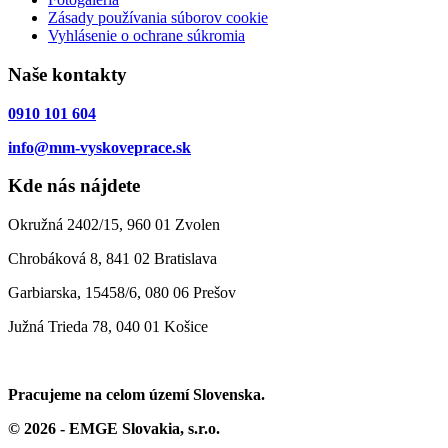
Zásady používania súborov cookie
Vyhlásenie o ochrane súkromia
Naše kontakty
0910 101 604
info@mm-vyskoveprace.sk
Kde nás nájdete
Okružná 2402/15, 960 01 Zvolen
Chrobáková 8, 841 02 Bratislava
Garbiarska, 15458/6, 080 06 Prešov
Južná Trieda 78, 040 01 Košice
Pracujeme na celom území Slovenska.
© 2026 - EMGE Slovakia, s.r.o.