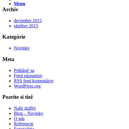
Menu
Archív
december 2015
október 2015
Kategórie
Novinky
Meta
Prihlásiť sa
Feed záznamov
RSS feed komentárov
WordPress.org
Pozrite si tiež
Naše služby
Blog – Novinky
O nás
Referencie
Fotogaléria