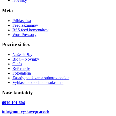
Novinky
Meta
Prihlásiť sa
Feed záznamov
RSS feed komentárov
WordPress.org
Pozrite si tiež
Naše služby
Blog – Novinky
O nás
Referencie
Fotogaléria
Zásady používania súborov cookie
Vyhlásenie o ochrane súkromia
Naše kontakty
0910 101 604
info@mm-vyskoveprace.sk