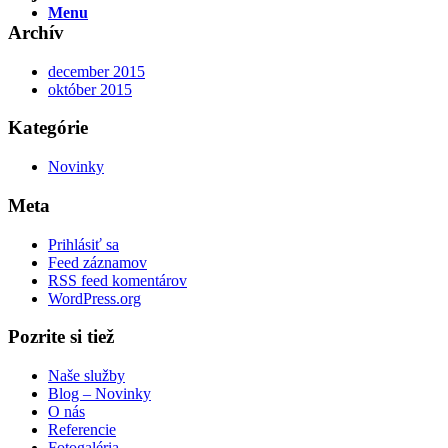
Menu
Archív
december 2015
október 2015
Kategórie
Novinky
Meta
Prihlásiť sa
Feed záznamov
RSS feed komentárov
WordPress.org
Pozrite si tiež
Naše služby
Blog – Novinky
O nás
Referencie
Fotogaléria