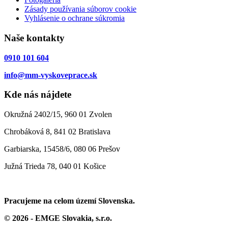
Zásady používania súborov cookie
Vyhlásenie o ochrane súkromia
Naše kontakty
0910 101 604
info@mm-vyskoveprace.sk
Kde nás nájdete
Okružná 2402/15, 960 01 Zvolen
Chrobáková 8, 841 02 Bratislava
Garbiarska, 15458/6, 080 06 Prešov
Južná Trieda 78, 040 01 Košice
Pracujeme na celom území Slovenska.
© 2026 - EMGE Slovakia, s.r.o.