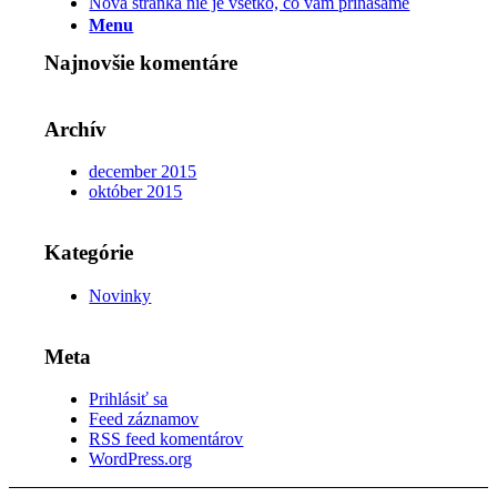
Nová stránka nie je všetko, čo vám prinášame
Menu
Najnovšie komentáre
Archív
december 2015
október 2015
Kategórie
Novinky
Meta
Prihlásiť sa
Feed záznamov
RSS feed komentárov
WordPress.org