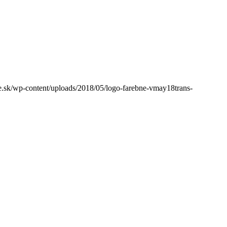
sk/wp-content/uploads/2018/05/logo-farebne-vmay18trans-