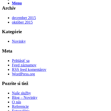
Menu
Archív
december 2015
október 2015
Kategórie
Novinky
Meta
Prihlásiť sa
Feed záznamov
RSS feed komentárov
WordPress.org
Pozrite si tiež
Naše služby
Blog – Novinky
O nás
Referencie
Fotogaléria