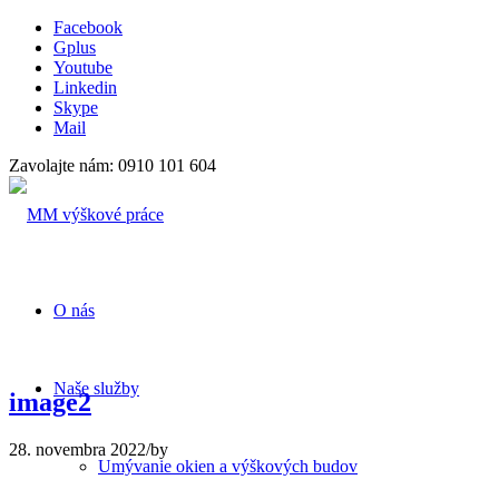
Facebook
Gplus
Youtube
Linkedin
Skype
Mail
Zavolajte nám: 0910 101 604
O nás
Naše služby
image2
28. novembra 2022
/
by
Umývanie okien a výškových budov