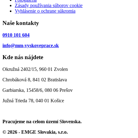
Zásady používania súborov cookie
Vyhlásenie o ochrane súkromia
Naše kontakty
0910 101 604
info@mm-vyskoveprace.sk
Kde nás nájdete
Okružná 2402/15, 960 01 Zvolen
Chrobáková 8, 841 02 Bratislava
Garbiarska, 15458/6, 080 06 Prešov
Južná Trieda 78, 040 01 Košice
Pracujeme na celom území Slovenska.
© 2026 - EMGE Slovakia, s.r.o.