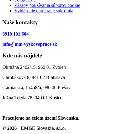
Zásady používania súborov cookie
Vyhlásenie o ochrane súkromia
Naše kontakty
0910 101 604
info@mm-vyskoveprace.sk
Kde nás nájdete
Okružná 2402/15, 960 01 Zvolen
Chrobáková 8, 841 02 Bratislava
Garbiarska, 15458/6, 080 06 Prešov
Južná Trieda 78, 040 01 Košice
Pracujeme na celom území Slovenska.
© 2026 - EMGE Slovakia, s.r.o.