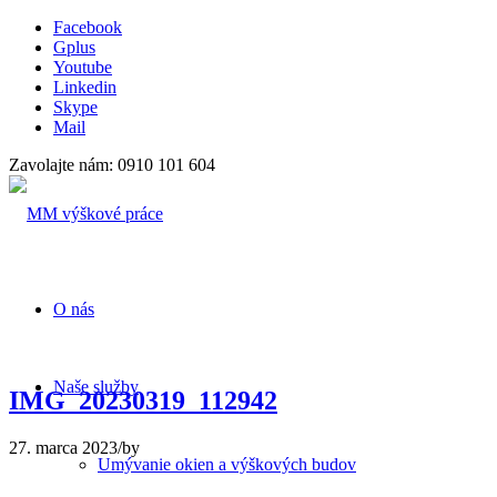
Facebook
Gplus
Youtube
Linkedin
Skype
Mail
Zavolajte nám: 0910 101 604
O nás
Naše služby
IMG_20230319_112942
27. marca 2023
/
by
Umývanie okien a výškových budov