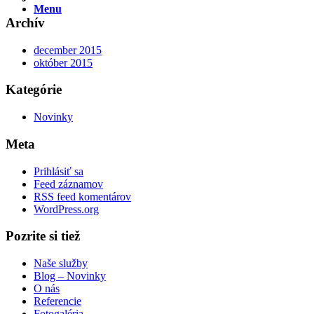
Menu
Archív
december 2015
október 2015
Kategórie
Novinky
Meta
Prihlásiť sa
Feed záznamov
RSS feed komentárov
WordPress.org
Pozrite si tiež
Naše služby
Blog – Novinky
O nás
Referencie
Fotogaléria