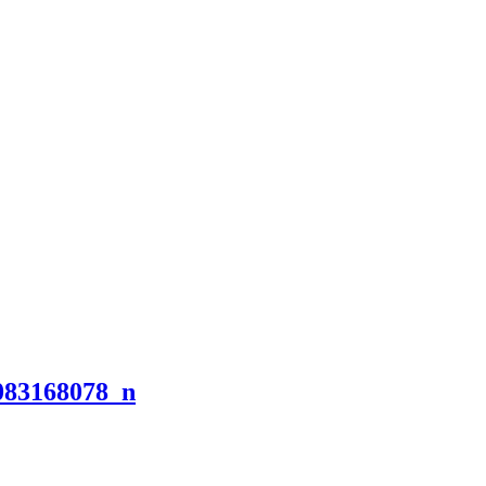
083168078_n