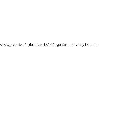
sk/wp-content/uploads/2018/05/logo-farebne-vmay18trans-