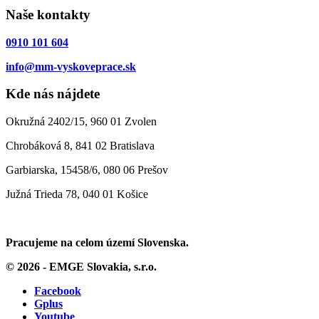
Naše kontakty
0910 101 604
info@mm-vyskoveprace.sk
Kde nás nájdete
Okružná 2402/15, 960 01 Zvolen
Chrobáková 8, 841 02 Bratislava
Garbiarska, 15458/6, 080 06 Prešov
Južná Trieda 78, 040 01 Košice
Pracujeme na celom území Slovenska.
© 2026 - EMGE Slovakia, s.r.o.
Facebook
Gplus
Youtube