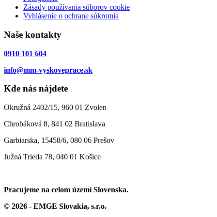
Zásady používania súborov cookie
Vyhlásenie o ochrane súkromia
Naše kontakty
0910 101 604
info@mm-vyskoveprace.sk
Kde nás nájdete
Okružná 2402/15, 960 01 Zvolen
Chrobáková 8, 841 02 Bratislava
Garbiarska, 15458/6, 080 06 Prešov
Južná Trieda 78, 040 01 Košice
Pracujeme na celom území Slovenska.
© 2026 - EMGE Slovakia, s.r.o.