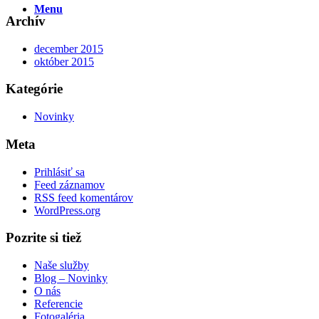
Menu
Archív
december 2015
október 2015
Kategórie
Novinky
Meta
Prihlásiť sa
Feed záznamov
RSS feed komentárov
WordPress.org
Pozrite si tiež
Naše služby
Blog – Novinky
O nás
Referencie
Fotogaléria