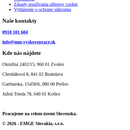
Zásady používania súborov cookie
Vyhlásenie o ochrane súkromia
Naše kontakty
0910 101 604
info@mm-vyskoveprace.sk
Kde nás nájdete
Okružná 2402/15, 960 01 Zvolen
Chrobáková 8, 841 02 Bratislava
Garbiarska, 15458/6, 080 06 Prešov
Južná Trieda 78, 040 01 Košice
Pracujeme na celom území Slovenska.
© 2026 - EMGE Slovakia, s.r.o.