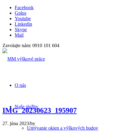
Facebook
Gplus
Youtube
Linkedin
Skype
Mail
Zavolajte nám: 0910 101 604
O nás
Naše služby
IMG_20230623_195907
27. júna 2023
/
by
Umývanie okien a výškových budov