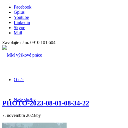
Facebook
Gplus
Youtube
Linkedin
Skype
Mail
Zavolajte nám: 0910 101 604
O nás
Naše služby
PHOTO-2023-08-01-08-34-22
7. novembra 2023
/
by