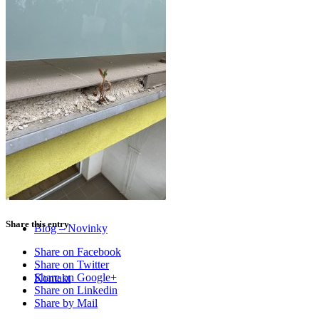
Share this entry
Blog – Novinky
Share on Facebook
Share on Twitter
Share on Google+
Kontakt
Share on Linkedin
Share by Mail