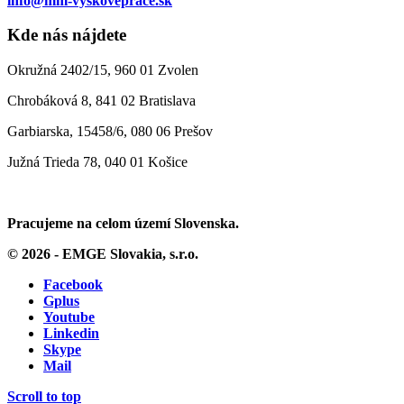
info@mm-vyskoveprace.sk
Kde nás nájdete
Okružná 2402/15, 960 01 Zvolen
Chrobáková 8, 841 02 Bratislava
Garbiarska, 15458/6, 080 06 Prešov
Južná Trieda 78, 040 01 Košice
Pracujeme na celom území Slovenska.
© 2026 - EMGE Slovakia, s.r.o.
Facebook
Gplus
Youtube
Linkedin
Skype
Mail
Scroll to top