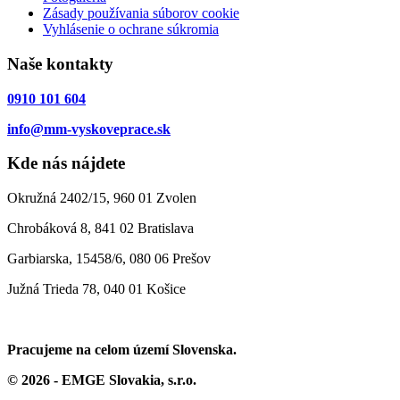
Zásady používania súborov cookie
Vyhlásenie o ochrane súkromia
Naše kontakty
0910 101 604
info@mm-vyskoveprace.sk
Kde nás nájdete
Okružná 2402/15, 960 01 Zvolen
Chrobáková 8, 841 02 Bratislava
Garbiarska, 15458/6, 080 06 Prešov
Južná Trieda 78, 040 01 Košice
Pracujeme na celom území Slovenska.
© 2026 - EMGE Slovakia, s.r.o.