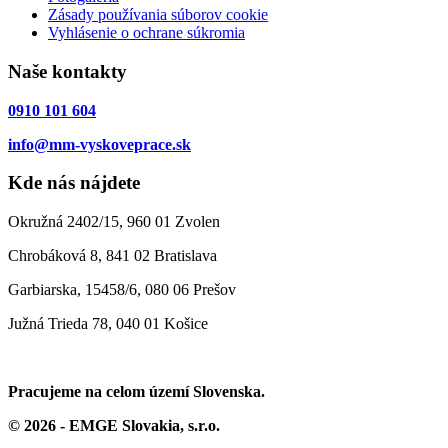
Zásady používania súborov cookie
Vyhlásenie o ochrane súkromia
Naše kontakty
0910 101 604
info@mm-vyskoveprace.sk
Kde nás nájdete
Okružná 2402/15, 960 01 Zvolen
Chrobáková 8, 841 02 Bratislava
Garbiarska, 15458/6, 080 06 Prešov
Južná Trieda 78, 040 01 Košice
Pracujeme na celom území Slovenska.
© 2026 - EMGE Slovakia, s.r.o.