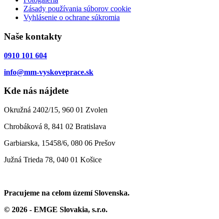
Zásady používania súborov cookie
Vyhlásenie o ochrane súkromia
Naše kontakty
0910 101 604
info@mm-vyskoveprace.sk
Kde nás nájdete
Okružná 2402/15, 960 01 Zvolen
Chrobáková 8, 841 02 Bratislava
Garbiarska, 15458/6, 080 06 Prešov
Južná Trieda 78, 040 01 Košice
Pracujeme na celom území Slovenska.
© 2026 - EMGE Slovakia, s.r.o.