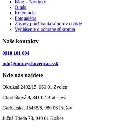
Blog – Novinky
O nás
Referencie
Fotogaléria
Zásady používania súborov cookie
Vyhlásenie o ochrane súkromia
Naše kontakty
0910 101 604
info@mm-vyskoveprace.sk
Kde nás nájdete
Okružná 2402/15, 960 01 Zvolen
Chrobáková 8, 841 02 Bratislava
Garbiarska, 15458/6, 080 06 Prešov
Južná Trieda 78, 040 01 Košice