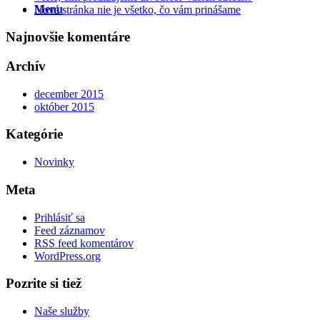
Menu
Nová stránka nie je všetko, čo vám prinášame
Najnovšie komentáre
Archív
december 2015
október 2015
Kategórie
Novinky
Meta
Prihlásiť sa
Feed záznamov
RSS feed komentárov
WordPress.org
Pozrite si tiež
Naše služby