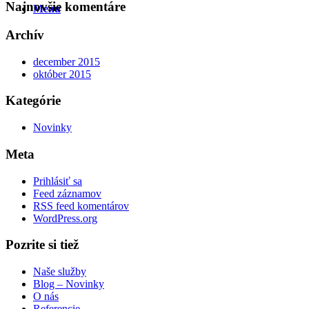
Najnovšie komentáre
Menu
Archív
december 2015
október 2015
Kategórie
Novinky
Meta
Prihlásiť sa
Feed záznamov
RSS feed komentárov
WordPress.org
Pozrite si tiež
Naše služby
Blog – Novinky
O nás
Referencie