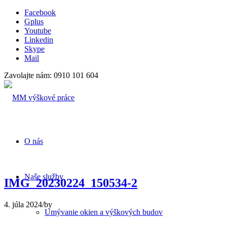
Facebook
Gplus
Youtube
Linkedin
Skype
Mail
Zavolajte nám: 0910 101 604
O nás
Naše služby
IMG_20230224_150534-2
4. júla 2024
/
by
Umývanie okien a výškových budov