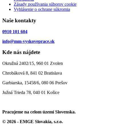
Zásady používania súborov cookie
Vyhlásenie o ochrane súkromia
Naše kontakty
0910 101 604
info@mm-vyskoveprace.sk
Kde nás nájdete
Okružná 2402/15, 960 01 Zvolen
Chrobáková 8, 841 02 Bratislava
Garbiarska, 15458/6, 080 06 Prešov
Južná Trieda 78, 040 01 Košice
Pracujeme na celom území Slovenska.
© 2026 - EMGE Slovakia, s.r.o.