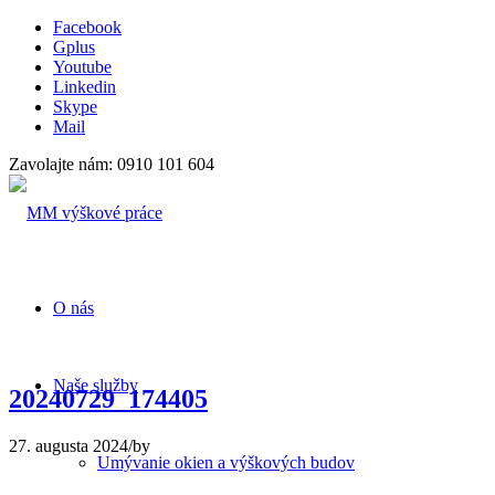
Facebook
Gplus
Youtube
Linkedin
Skype
Mail
Zavolajte nám: 0910 101 604
O nás
Naše služby
20240729_174405
27. augusta 2024
/
by
Umývanie okien a výškových budov