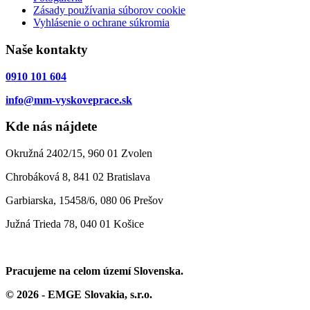
Zásady používania súborov cookie
Vyhlásenie o ochrane súkromia
Naše kontakty
0910 101 604
info@mm-vyskoveprace.sk
Kde nás nájdete
Okružná 2402/15, 960 01 Zvolen
Chrobáková 8, 841 02 Bratislava
Garbiarska, 15458/6, 080 06 Prešov
Južná Trieda 78, 040 01 Košice
Pracujeme na celom území Slovenska.
© 2026 - EMGE Slovakia, s.r.o.