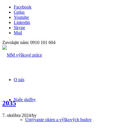
Facebook
Gplus
Youtube
Linkedin
Skype
Mail
Zavolajte nám: 0910 101 604
O nás
Naše služby
2035
7. októbra 2024
/
by
Umývanie okien a výškových budov