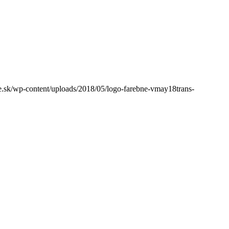
sk/wp-content/uploads/2018/05/logo-farebne-vmay18trans-