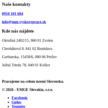
Naše kontakty
0910 101 604
info@mm-vyskoveprace.sk
Kde nás nájdete
Okružná 2402/15, 960 01 Zvolen
Chrobáková 8, 841 02 Bratislava
Garbiarska, 15458/6, 080 06 Prešov
Južná Trieda 78, 040 01 Košice
Pracujeme na celom území Slovenska.
© 2026 - EMGE Slovakia, s.r.o.
Facebook
Gplus
Youtube