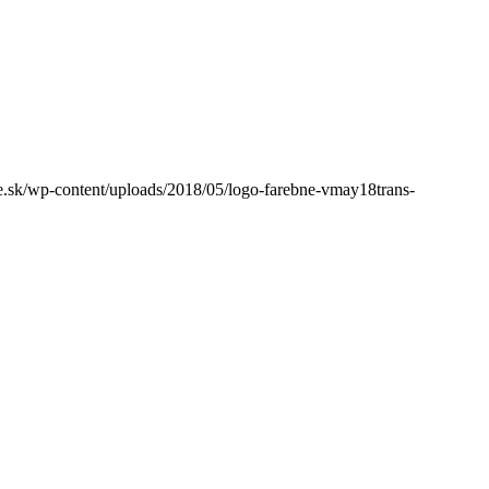
sk/wp-content/uploads/2018/05/logo-farebne-vmay18trans-