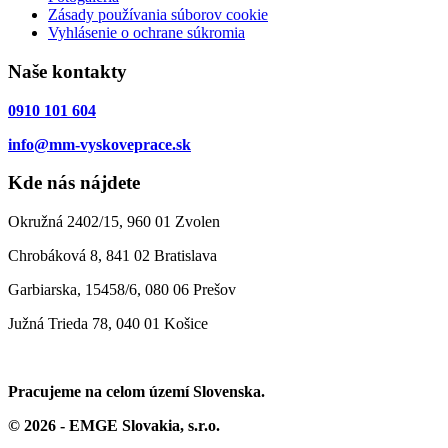
Zásady používania súborov cookie
Vyhlásenie o ochrane súkromia
Naše kontakty
0910 101 604
info@mm-vyskoveprace.sk
Kde nás nájdete
Okružná 2402/15, 960 01 Zvolen
Chrobáková 8, 841 02 Bratislava
Garbiarska, 15458/6, 080 06 Prešov
Južná Trieda 78, 040 01 Košice
Pracujeme na celom území Slovenska.
© 2026 - EMGE Slovakia, s.r.o.