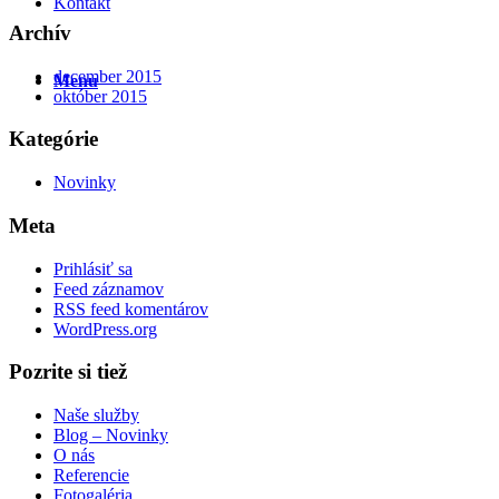
Kontakt
Archív
december 2015
Menu
október 2015
Kategórie
Novinky
Meta
Prihlásiť sa
Feed záznamov
RSS feed komentárov
WordPress.org
Pozrite si tiež
Naše služby
Blog – Novinky
O nás
Referencie
Fotogaléria