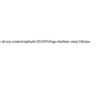
sk/wp-content/uploads/2018/05/logo-farebne-vmay18trans-