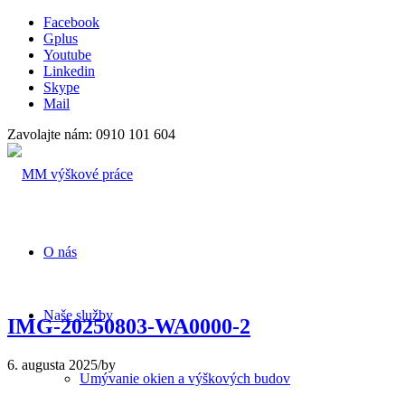
Facebook
Gplus
Youtube
Linkedin
Skype
Mail
Zavolajte nám: 0910 101 604
O nás
Naše služby
IMG-20250803-WA0000-2
6. augusta 2025
/
by
Umývanie okien a výškových budov