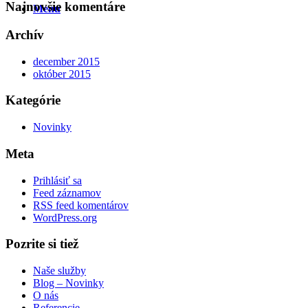
Najnovšie komentáre
Menu
Archív
december 2015
október 2015
Kategórie
Novinky
Meta
Prihlásiť sa
Feed záznamov
RSS feed komentárov
WordPress.org
Pozrite si tiež
Naše služby
Blog – Novinky
O nás
Referencie