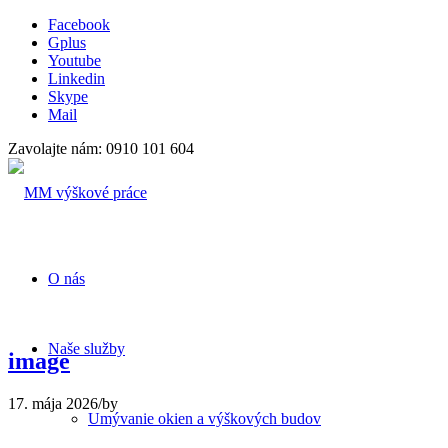
Facebook
Gplus
Youtube
Linkedin
Skype
Mail
Zavolajte nám: 0910 101 604
O nás
Naše služby
image
17. mája 2026
/
by
Umývanie okien a výškových budov