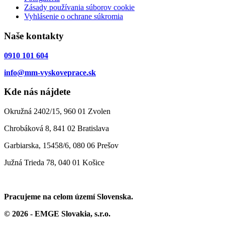
Zásady používania súborov cookie
Vyhlásenie o ochrane súkromia
Naše kontakty
0910 101 604
info@mm-vyskoveprace.sk
Kde nás nájdete
Okružná 2402/15, 960 01 Zvolen
Chrobáková 8, 841 02 Bratislava
Garbiarska, 15458/6, 080 06 Prešov
Južná Trieda 78, 040 01 Košice
Pracujeme na celom území Slovenska.
© 2026 - EMGE Slovakia, s.r.o.