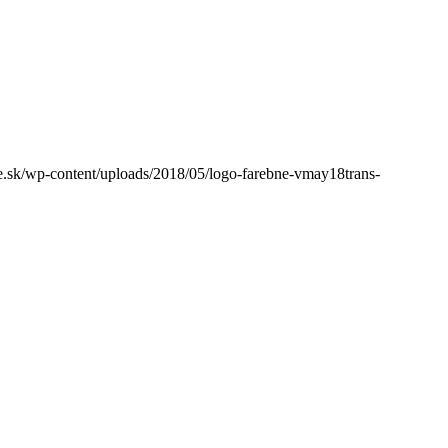
sk/wp-content/uploads/2018/05/logo-farebne-vmay18trans-