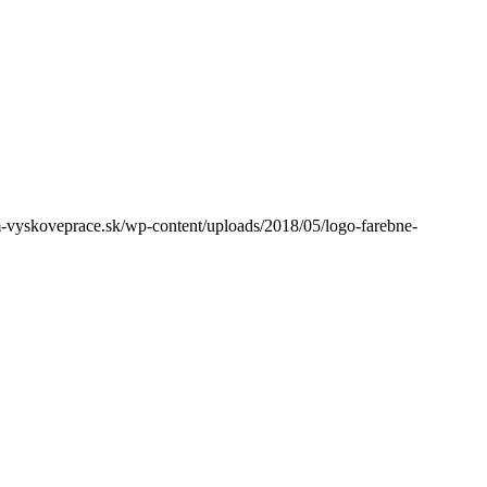
vyskoveprace.sk/wp-content/uploads/2018/05/logo-farebne-