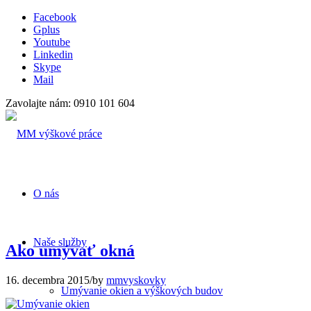
Facebook
Gplus
Youtube
Linkedin
Skype
Mail
Zavolajte nám: 0910 101 604
O nás
Naše služby
Ako umývať okná
16. decembra 2015
/
by
mmvyskovky
Umývanie okien a výškových budov