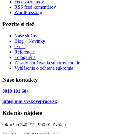
Feed záznamov
RSS feed komentárov
WordPress.org
Pozrite si tiež
Naše služby
Blog – Novinky
O nás
Referencie
Fotogaléria
Zásady používania súborov cookie
Vyhlásenie o ochrane súkromia
Naše kontakty
0910 101 604
info@mm-vyskoveprace.sk
Kde nás nájdete
Okružná 2402/15, 960 01 Zvolen