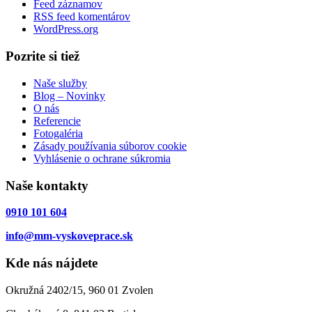
Feed záznamov
RSS feed komentárov
WordPress.org
Pozrite si tiež
Naše služby
Blog – Novinky
O nás
Referencie
Fotogaléria
Zásady používania súborov cookie
Vyhlásenie o ochrane súkromia
Naše kontakty
0910 101 604
info@mm-vyskoveprace.sk
Kde nás nájdete
Okružná 2402/15, 960 01 Zvolen