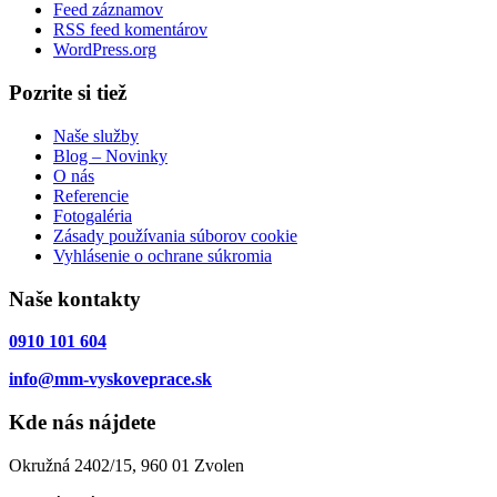
Feed záznamov
RSS feed komentárov
WordPress.org
Pozrite si tiež
Naše služby
Blog – Novinky
O nás
Referencie
Fotogaléria
Zásady používania súborov cookie
Vyhlásenie o ochrane súkromia
Naše kontakty
0910 101 604
info@mm-vyskoveprace.sk
Kde nás nájdete
Okružná 2402/15, 960 01 Zvolen